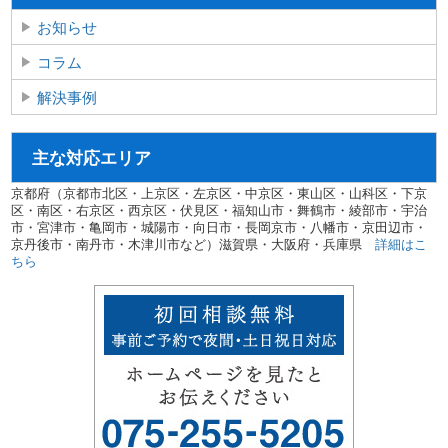
お知らせ
コラム
解決事例
主な対応エリア
京都府（京都市北区・上京区・左京区・中京区・東山区・山科区・下京
区・南区・右京区・西京区・伏見区・福知山市・舞鶴市・綾部市・宇治
市・宮津市・亀岡市・城陽市・向日市・長岡京市・八幡市・京田辺市・
京丹後市・南丹市・木津川市など）滋賀県・大阪府・兵庫県
詳細はこ
ちら