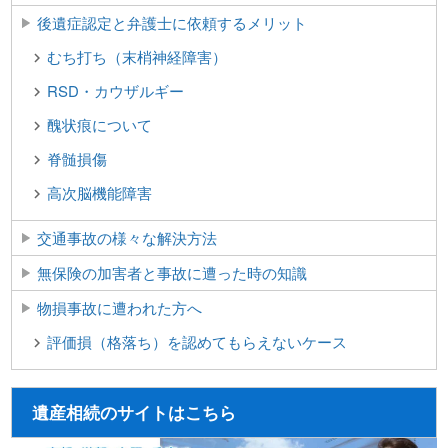
後遺症認定と弁護士に依頼するメリット
むち打ち（末梢神経障害）
RSD・カウザルギー
醜状痕について
脊髄損傷
高次脳機能障害
交通事故の様々な解決方法
無保険の加害者と事故に遭った時の知識
物損事故に遭われた方へ
評価損（格落ち）を認めてもらえないケース
遺産相続のサイトはこちら