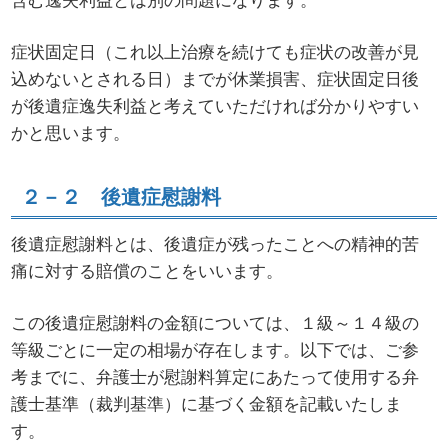
症状固定日（これ以上治療を続けても症状の改善が見
込めないとされる日）までが休業損害、症状固定日後
が後遺症逸失利益と考えていただければ分かりやすい
かと思います。
２－２ 後遺症慰謝料
後遺症慰謝料とは、後遺症が残ったことへの精神的苦
痛に対する賠償のことをいいます。
この後遺症慰謝料の金額については、１級～１４級の
等級ごとに一定の相場が存在します。以下では、ご参
考までに、弁護士が慰謝料算定にあたって使用する弁
護士基準（裁判基準）に基づく金額を記載いたしま
す。