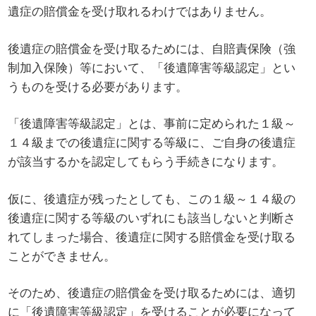
遺症の賠償金を受け取れるわけではありません。
後遺症の賠償金を受け取るためには、自賠責保険（強
制加入保険）等において、「後遺障害等級認定」とい
うものを受ける必要があります。
「後遺障害等級認定」とは、事前に定められた１級～
１４級までの後遺症に関する等級に、ご自身の後遺症
が該当するかを認定してもらう手続きになります。
仮に、後遺症が残ったとしても、この１級～１４級の
後遺症に関する等級のいずれにも該当しないと判断さ
れてしまった場合、後遺症に関する賠償金を受け取る
ことができません。
そのため、後遺症の賠償金を受け取るためには、適切
に「後遺障害等級認定」を受けることが必要になって