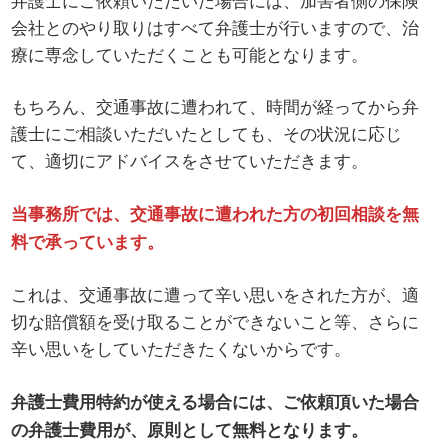
会社とのやり取りはすべて弁護士が行いますので、治
療に専念していただくことも可能となります。
もちろん、交通事故に遭われて、時間が経ってから弁
護士にご相談いただいたとしても、その状況に応じ
て、適切にアドバイスをさせていただきます。
当事務所では、交通事故に遭われた方の初回相談を無
料で承っています。
これは、交通事故に遭って辛い思いをされた方が、適
切な賠償額を受け取ることができないこと等、さらに
辛い思いをしていただきたくないからです。
弁護士費用特約が使える場合には、ご依頼頂いた場合
の弁護士費用が、原則として無料となります。