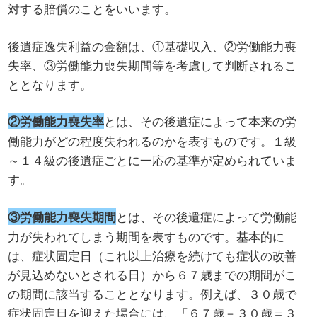
対する賠償のことをいいます。
後遺症逸失利益の金額は、①基礎収入、②労働能力喪
失率、③労働能力喪失期間等を考慮して判断されるこ
ととなります。
とは、その後遺症によって本来の労
②労働能力喪失率
働能力がどの程度失われるのかを表すものです。１級
～１４級の後遺症ごとに一応の基準が定められていま
す。
とは、その後遺症によって労働能
③労働能力喪失期間
力が失われてしまう期間を表すものです。基本的に
は、症状固定日（これ以上治療を続けても症状の改善
が見込めないとされる日）から６７歳までの期間がこ
の期間に該当することとなります。例えば、３０歳で
症状固定日を迎えた場合には、「６７歳－３０歳＝３