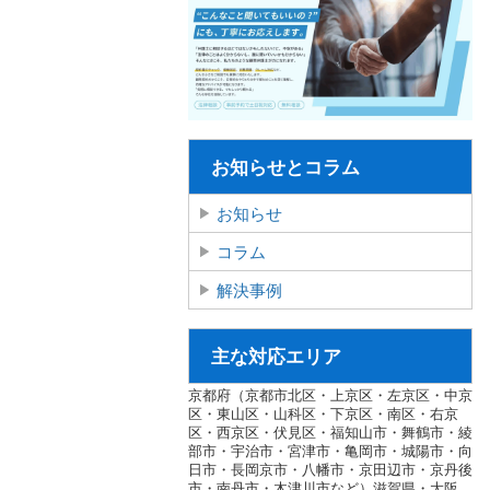
お知らせとコラム
お知らせ
コラム
解決事例
主な対応エリア
京都府（京都市北区・上京区・左京区・中京
区・東山区・山科区・下京区・南区・右京
区・西京区・伏見区・福知山市・舞鶴市・綾
部市・宇治市・宮津市・亀岡市・城陽市・向
日市・長岡京市・八幡市・京田辺市・京丹後
市・南丹市・木津川市など）滋賀県・大阪