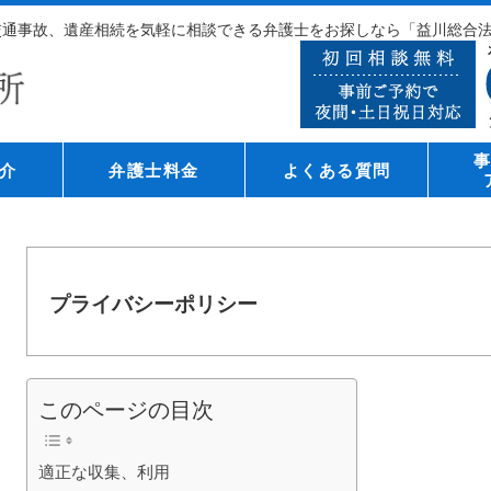
、交通事故、遺産相続を気軽に相談できる弁護士をお探しなら「益川総合
介
弁護士料金
よくある質問
プライバシーポリシー
このページの目次
適正な収集、利用