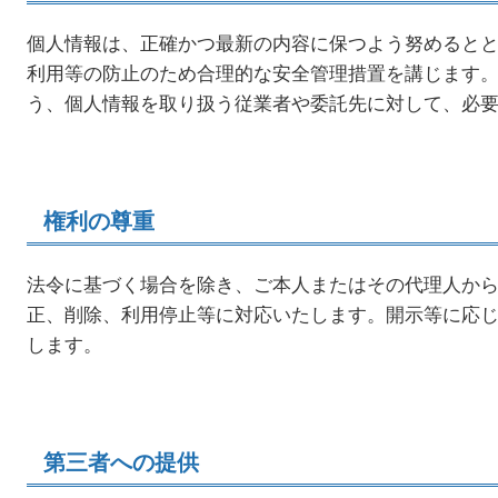
個人情報は、正確かつ最新の内容に保つよう努めるとと
利用等の防止のため合理的な安全管理措置を講じます。
う、個人情報を取り扱う従業者や委託先に対して、必
権利の尊重
法令に基づく場合を除き、ご本人またはその代理人から
正、削除、利用停止等に対応いたします。開示等に応
します。
第三者への提供