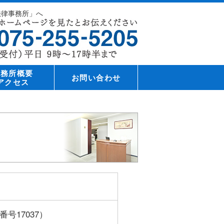
法律事務所」へ
事務所概要
お問い合わせ
アクセス
号17037）