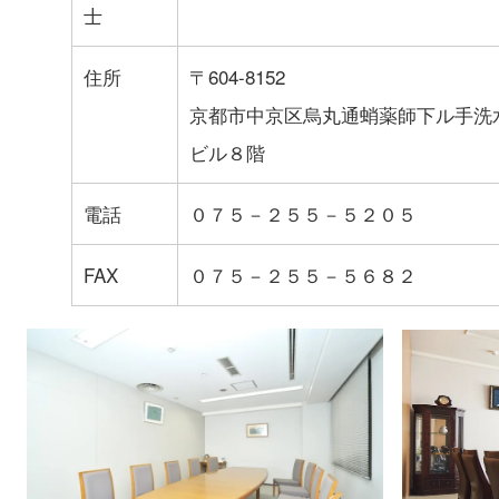
士
住所
〒604-8152
京都市中京区烏丸通蛸薬師下ル手洗
ビル８階
電話
０７５－２５５－５２０５
FAX
０７５－２５５－５６８２