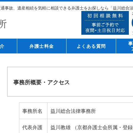
、交通事故、遺産相続を気軽に相談できる弁護士をお探しなら「益川総合
介
弁護士料金
よくある質問
事務所概要・アクセス
事務所名
益川総合法律事務所
代表弁護
益川教雄 （京都弁護士会所属・登録番