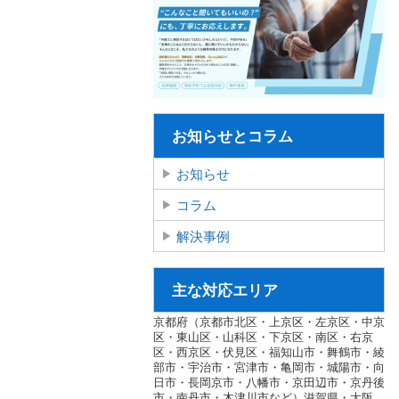
お知らせとコラム
お知らせ
コラム
解決事例
主な対応エリア
京都府（京都市北区・上京区・左京区・中京
区・東山区・山科区・下京区・南区・右京
区・西京区・伏見区・福知山市・舞鶴市・綾
部市・宇治市・宮津市・亀岡市・城陽市・向
日市・長岡京市・八幡市・京田辺市・京丹後
市・南丹市・木津川市など）滋賀県・大阪