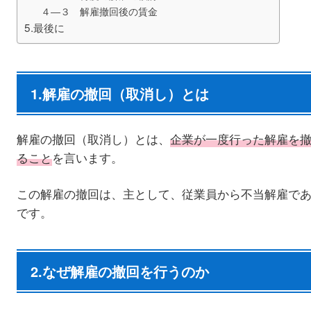
４―３ 解雇撤回後の賃金
5.最後に
1.解雇の撤回（取消し）とは
解雇の撤回（取消し）とは、
企業が一度行った解雇を
ること
を言います。
この解雇の撤回は、主として、従業員から不当解雇で
です。
2.なぜ解雇の撤回を行うのか