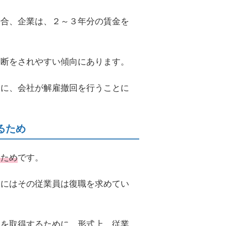
場合、企業は、２～３年分の賃金を
判断をされやすい傾向にあります。
めに、会社が解雇撤回を行うことに
るため
るため
です。
的にはその従業員は復職を求めてい
イを取得するために、形式上、従業