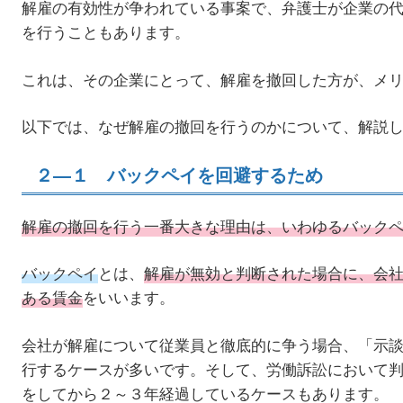
解雇の有効性が争われている事案で、弁護士が企業の
を行うこともあります。
これは、その企業にとって、解雇を撤回した方が、メ
以下では、なぜ解雇の撤回を行うのかについて、解説
２―１ バックペイを回避するため
解雇の撤回を行う一番大きな理由は、いわゆるバック
バックペイ
とは、
解雇が無効と判断された場合に、会
ある賃金
をいいます。
会社が解雇について従業員と徹底的に争う場合、「示
行するケースが多いです。そして、労働訴訟において
をしてから２～３年経過しているケースもあります。