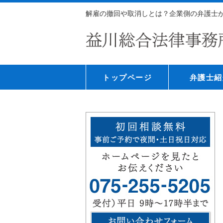
解雇の撤回や取消しとは？企業側の弁護士が
トップページ
弁護士紹