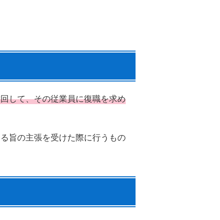
撤回して、その従業員に復職を求め
ある旨の主張を受けた際に行うもの