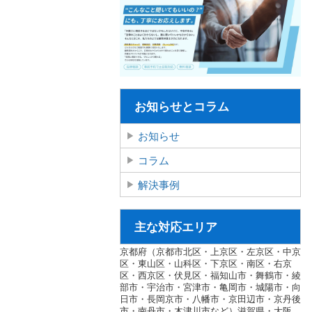
お知らせとコラム
お知らせ
コラム
解決事例
主な対応エリア
京都府（京都市北区・上京区・左京区・中京
区・東山区・山科区・下京区・南区・右京
区・西京区・伏見区・福知山市・舞鶴市・綾
部市・宇治市・宮津市・亀岡市・城陽市・向
日市・長岡京市・八幡市・京田辺市・京丹後
市・南丹市・木津川市など）滋賀県・大阪