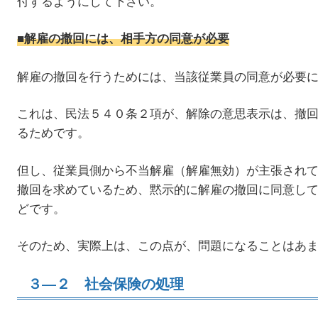
付するようにして下さい。
■解雇の撤回には、相手方の同意が必要
解雇の撤回を行うためには、当該従業員の同意が必要
これは、民法５４０条２項が、解除の意思表示は、撤
るためです。
但し、従業員側から不当解雇（解雇無効）が主張され
撤回を求めているため、黙示的に解雇の撤回に同意し
どです。
そのため、実際上は、この点が、問題になることはあ
３―２ 社会保険の処理