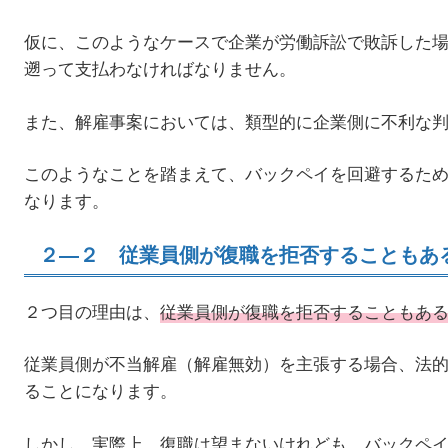
仮に、このようなケースで企業が労働訴訟で敗訴した
遡って支払わなければなりません。
また、解雇事案においては、類型的に企業側に不利な
このようなことを踏まえて、バックペイを回避するた
なります。
２―２ 従業員側が復職を拒否することもあ
２つ目の理由は、
従業員側が復職を拒否することもあ
従業員側が不当解雇（解雇無効）を主張する場合、法
ることになります。
しかし、実際上、復職は望まないけれども、バックペ