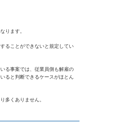
になります。
回することができないと規定してい
ている事案では、従業員側も解雇の
ていると判断できるケースがほとん
まり多くありません。