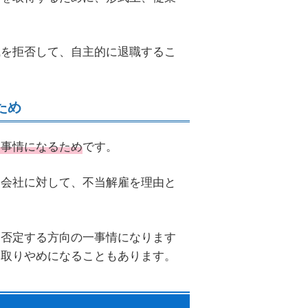
職を拒否して、自主的に退職するこ
ため
一事情になるため
です。
は会社に対して、不当解雇を理由と
を否定する方向の一事情になります
も取りやめになることもあります。