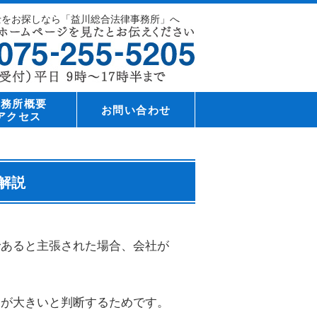
士をお探しなら「益川総合法律事務所」へ
事務所概要
お問い合わせ
アクセス
解説
であると主張された場合、会社が
トが大きいと判断するためです。