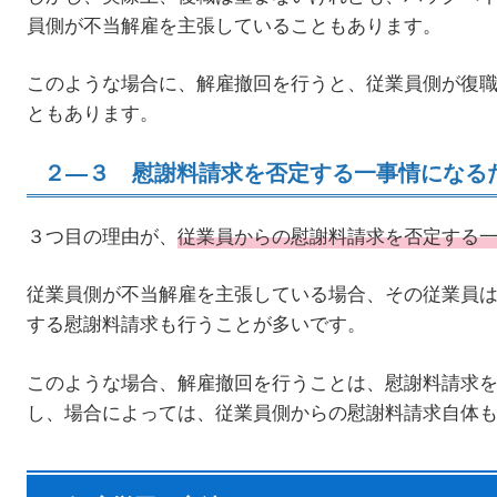
員側が不当解雇を主張していることもあります。
このような場合に、解雇撤回を行うと、従業員側が復
ともあります。
２―３ 慰謝料請求を否定する一事情になる
３つ目の理由が、
従業員からの慰謝料請求を否定する
従業員側が不当解雇を主張している場合、その従業員
する慰謝料請求も行うことが多いです。
このような場合、解雇撤回を行うことは、慰謝料請求
し、場合によっては、従業員側からの慰謝料請求自体